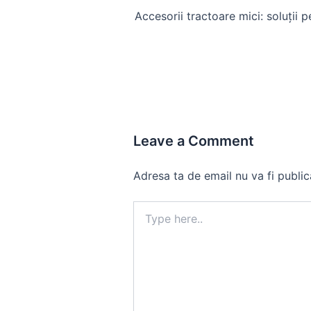
navigation
Leave a Comment
Adresa ta de email nu va fi public
Type
here..