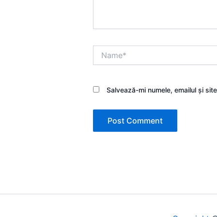
Name*
Salvează-mi numele, emailul și sit