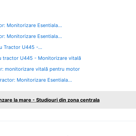
or: Monitorizare Esentiala…
or: Monitorizare Esentiala…
ru Tractor U445 -…
u tractor U445 - Monitorizare vitală
r: monitorizare vitală pentru motor
actor: Monitorizare Esentiala…
are la mare - Studiouri din zona centrala