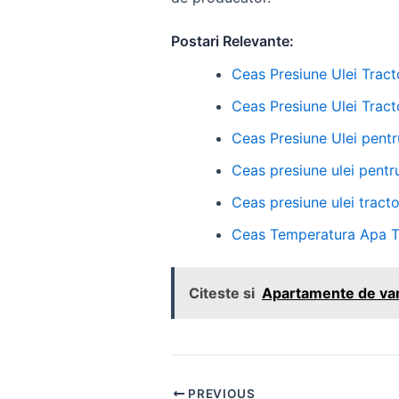
Postari Relevante:
Ceas Presiune Ulei Tract
Ceas Presiune Ulei Tract
Ceas Presiune Ulei pent
Ceas presiune ulei pentr
Ceas presiune ulei tracto
Ceas Temperatura Apa Tr
Citeste si
Apartamente de vanz
Post
PREVIOUS