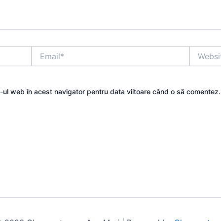
Email*
Website
e-ul web în acest navigator pentru data viitoare când o să comentez.