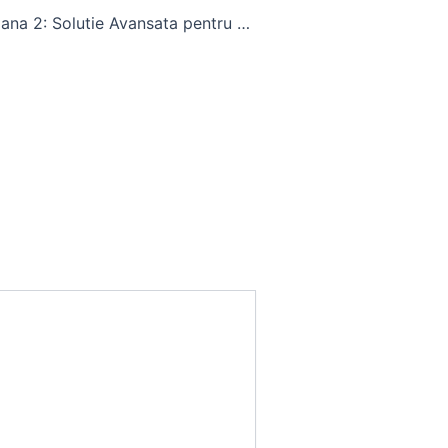
Fantana Arteziana 2: Solutie Avansata pentru Foraje de Apa