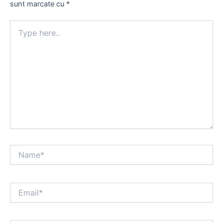
sunt marcate cu
*
Type
here..
Name*
Email*