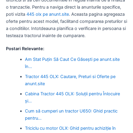
o tranzactie. Pentru a naviga direct la anunturile specifice,
poti vizita
445 olx pe anunt.site
. Aceasta pagina agregeaza
oferte pentru acest model, facilitand compararea preturilor si
a conditiilor. Intotdeauna planifica o verificare in persoana si
testeaza tractorul inainte de cumparare.
Postari Relevante:
Am Stat Puțin Să Caut Ce Găsești pe anunt.site
în…
Tractor 445 OLX: Cautare, Preturi si Oferte pe
anunt.site
Cabina Tractor 445 OLX: Soluții pentru Înlocuire
și…
Cum să cumperi un tractor U650: Ghid practic
pentru…
Triciclu cu motor OLX: Ghid pentru achiziție în