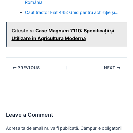
România
Caut tractor Fiat 445: Ghid pentru achiziție și…
Citeste si
Case Magnum 7110: Specificații și
Utilizare în Agricultura Modernă
Post
PREVIOUS
NEXT
navigation
Leave a Comment
Adresa ta de email nu va fi publicată.
Câmpurile obligatorii