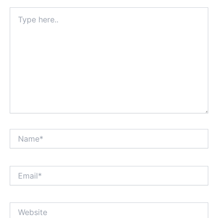
Type
here..
Name*
Email*
Website