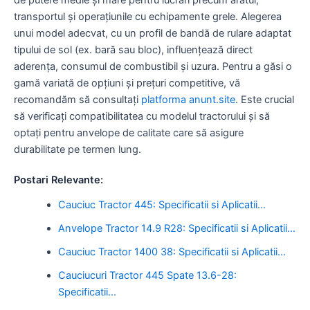
transportul și operațiunile cu echipamente grele. Alegerea
unui model adecvat, cu un profil de bandă de rulare adaptat
tipului de sol (ex. bară sau bloc), influențează direct
aderența, consumul de combustibil și uzura. Pentru a găsi o
gamă variată de opțiuni și prețuri competitive, vă
recomandăm să consultați
platforma anunt.site
. Este crucial
să verificați compatibilitatea cu modelul tractorului și să
optați pentru anvelope de calitate care să asigure
durabilitate pe termen lung.
Postari Relevante:
Cauciuc Tractor 445: Specificatii si Aplicatii…
Anvelope Tractor 14.9 R28: Specificatii si Aplicatii…
Cauciuc Tractor 1400 38: Specificatii si Aplicatii…
Cauciucuri Tractor 445 Spate 13.6-28:
Specificatii…