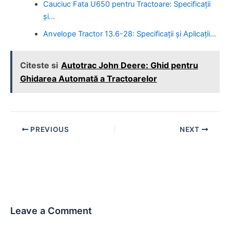
Cauciuc Fata U650 pentru Tractoare: Specificații
și…
Anvelope Tractor 13.6-28: Specificații și Aplicații…
Citeste si
Autotrac John Deere: Ghid pentru
Ghidarea Automată a Tractoarelor
Post
PREVIOUS
NEXT
navigation
Leave a Comment