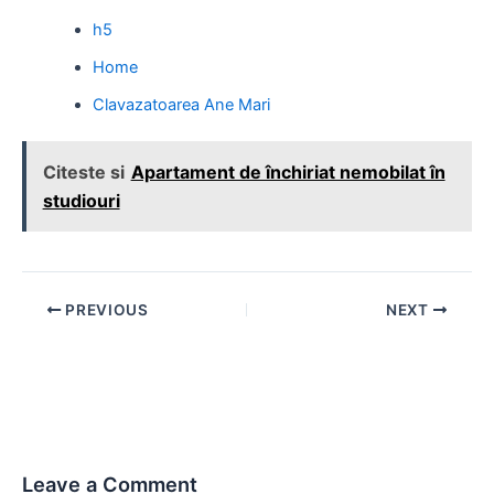
h5
Home
Clavazatoarea Ane Mari
Citeste si
Apartament de închiriat nemobilat în
studiouri
Post
PREVIOUS
NEXT
navigation
Leave a Comment