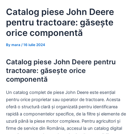
Skip
Catalog piese John Deere
to
content
pentru tractoare: găsește
orice componentă
By
mara
/
16 iulie 2024
Catalog piese John Deere pentru
tractoare: găsește orice
componentă
Un catalog complet de piese John Deere este esențial
pentru orice proprietar sau operator de tractoare. Acesta
oferă o structură clară și organizată pentru identificarea
rapidă a componentelor specifice, de la filtre și elemente de
uzură până la piese motor complexe. Pentru agricultori și
firme de service din România, accesul la un catalog digital