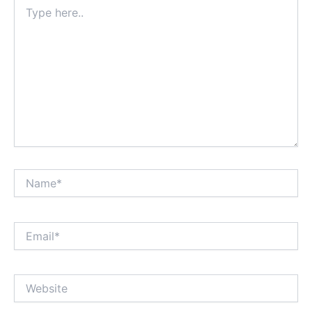
Type
here..
Name*
Email*
Website