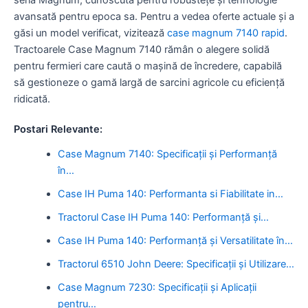
avansată pentru epoca sa. Pentru a vedea oferte actuale și a
găsi un model verificat, vizitează
case magnum 7140 rapid
.
Tractoarele Case Magnum 7140 rămân o alegere solidă
pentru fermieri care caută o mașină de încredere, capabilă
să gestioneze o gamă largă de sarcini agricole cu eficiență
ridicată.
Postari Relevante:
Case Magnum 7140: Specificații și Performanță
în…
Case IH Puma 140: Performanta si Fiabilitate in…
Tractorul Case IH Puma 140: Performanță și…
Case IH Puma 140: Performanță și Versatilitate în…
Tractorul 6510 John Deere: Specificații și Utilizare…
Case Magnum 7230: Specificații și Aplicații
pentru…