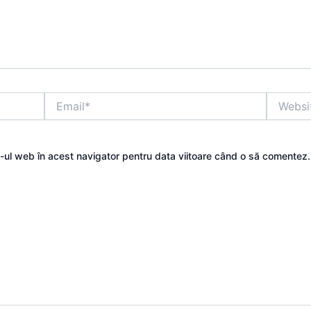
Email*
Website
e-ul web în acest navigator pentru data viitoare când o să comentez.