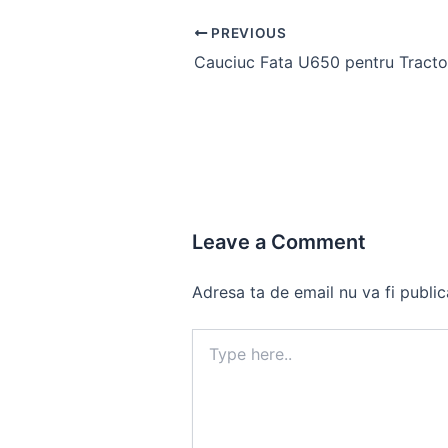
Post
PREVIOUS
navigation
Leave a Comment
Adresa ta de email nu va fi public
Type
here..