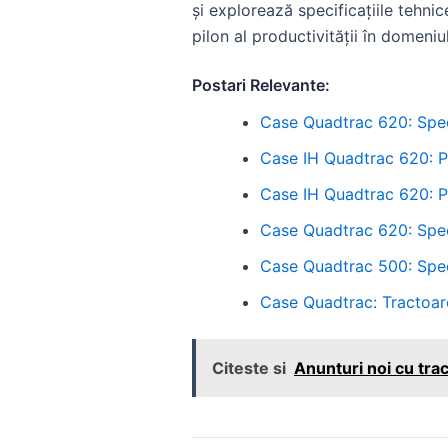
și explorează specificațiile tehn
pilon al productivității în domeniu
Postari Relevante:
Case Quadtrac 620: Specif
Case IH Quadtrac 620: P
Case IH Quadtrac 620: Pe
Case Quadtrac 620: Specif
Case Quadtrac 500: Specif
Case Quadtrac: Tractoar
Citeste si
Anunturi noi cu tra