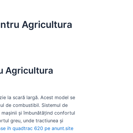
ntru Agricultura
u Agricultura
zie la scară largă. Acest model se
ul de combustibil. Sistemul de
a mașinii și îmbunătățind confortul
ortul greu, unde tractiunea și
se ih quadtrac 620 pe anunt.site