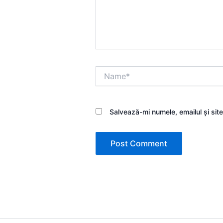
Name*
Salvează-mi numele, emailul și sit