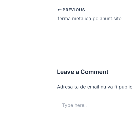
Post
PREVIOUS
navigation
ferma metalica pe anunt.site
Leave a Comment
Adresa ta de email nu va fi public
Type
here..