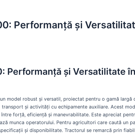
: Performanță și Versatilita
 Performanță și Versatilitate î
n model robust și versatil, proiectat pentru o gamă largă d
 transport și activități cu echipamente auxiliare. Acest mod
 între forță, eficiență și manevrabilitate. Este apreciat pen
tează munca operatorului. Pentru agricultori care caută un p
ecificații și disponibilitate. Tractorul se remarcă prin fiabil