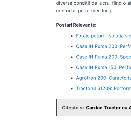
diverse condiții de lucru, fiind o 
confortul pe termen lung.
Postari Relevante:
Foraje puțuri – soluția 
Case IH Puma 200: Perfor
Case IH Puma 200: Speci
Case IH Puma 150: Perfor
Agrotron 200: Caracteris
Tractorul 6120R: Perform
Citeste si
Cardan Tractor cu A