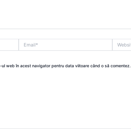
Email*
Website
e-ul web în acest navigator pentru data viitoare când o să comentez.