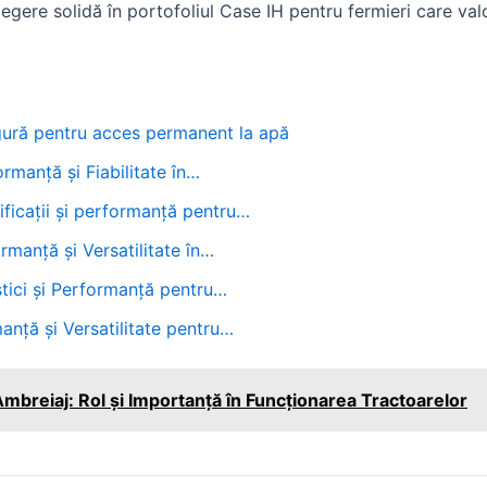
alegere solidă în portofoliul Case IH pentru fermieri care va
sigură pentru acces permanent la apă
manță și Fiabilitate în…
ficații și performanță pentru…
manță și Versatilitate în…
tici și Performanță pentru…
anță și Versatilitate pentru…
mbreiaj: Rol și Importanță în Funcționarea Tractoarelor