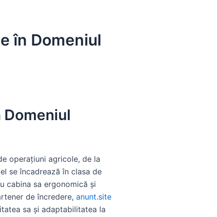
te în Domeniul
n Domeniul
e operațiuni agricole, de la
el se încadrează în clasa de
tru cabina sa ergonomică și
artener de încredere,
anunt.site
itatea sa și adaptabilitatea la