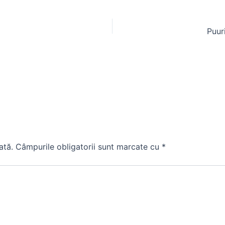
Puuri
ată.
Câmpurile obligatorii sunt marcate cu
*