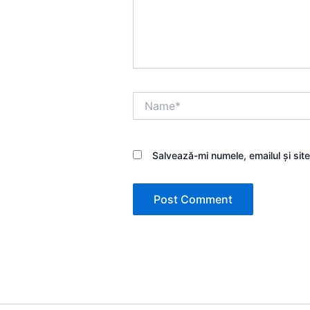
Name*
Salvează-mi numele, emailul și sit