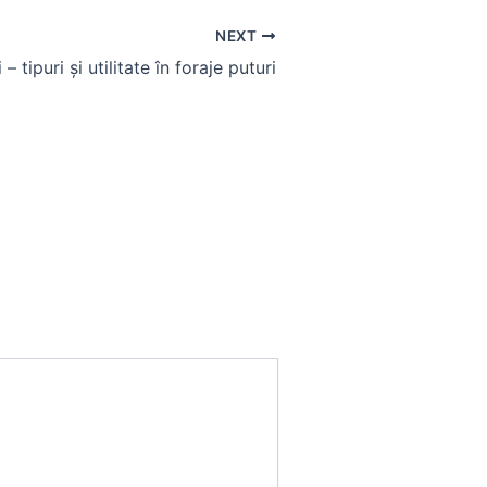
NEXT
 – tipuri și utilitate în foraje puturi