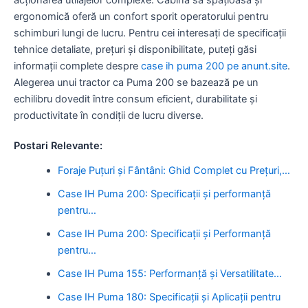
ergonomică oferă un confort sporit operatorului pentru
schimburi lungi de lucru. Pentru cei interesați de specificații
tehnice detaliate, prețuri și disponibilitate, puteți găsi
informații complete despre
case ih puma 200 pe anunt.site
.
Alegerea unui tractor ca Puma 200 se bazează pe un
echilibru dovedit între consum eficient, durabilitate și
productivitate în condiții de lucru diverse.
Postari Relevante:
Foraje Puțuri și Fântâni: Ghid Complet cu Prețuri,…
Case IH Puma 200: Specificații și performanță
pentru…
Case IH Puma 200: Specificații și Performanță
pentru…
Case IH Puma 155: Performanță și Versatilitate…
Case IH Puma 180: Specificații și Aplicații pentru