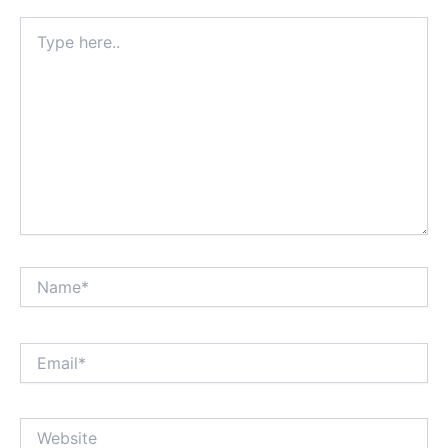
Type
here..
Name*
Email*
Website