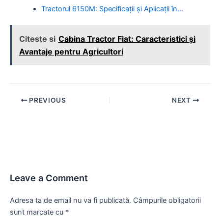
Tractorul 6150M: Specificații și Aplicații în…
Citeste si
Cabina Tractor Fiat: Caracteristici și
Avantaje pentru Agricultori
Post
PREVIOUS
NEXT
navigation
Leave a Comment
Adresa ta de email nu va fi publicată.
Câmpurile obligatorii
sunt marcate cu
*