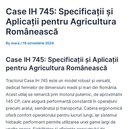
Skip
Case IH 745: Specificații și
to
content
Aplicații pentru Agricultura
Românească
By
mara
/
19 octombrie 2024
Case IH 745: Specificații și Aplicații
pentru Agricultura Românească
Tractorul Case IH 745 este un model robust și versatil,
dedicat fermelor de dimensiuni medii și mari din România.
Acest utilaj se remarcă prin motorul puternic, de aproximativ
145 CP, care asigură performanță constantă în operațiuni
precum aratul, semănatul și transportul. Cabina ergonomică
oferă confort operatorului pentru lucruri lungi, iar sistemul
hidraulic performant permite utilizarea unei game largi de
unelte anexe. Fiabilitatea și eficiența consumului de