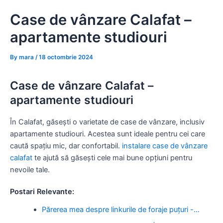
Skip
Case de vânzare Calafat –
to
content
apartamente studiouri
By
mara
/
18 octombrie 2024
Case de vânzare Calafat –
apartamente studiouri
În Calafat, găsești o varietate de case de vânzare, inclusiv
apartamente studiouri. Acestea sunt ideale pentru cei care
caută spațiu mic, dar confortabil.
instalare case de vânzare
calafat
te ajută să găsești cele mai bune opțiuni pentru
nevoile tale.
Postari Relevante:
Părerea mea despre linkurile de foraje puțuri -…