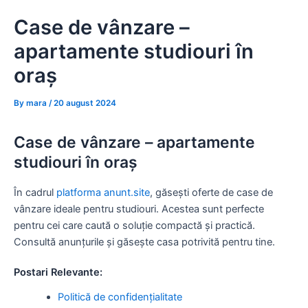
Skip
Case de vânzare –
to
content
apartamente studiouri în
oraș
By
mara
/
20 august 2024
Case de vânzare – apartamente
studiouri în oraș
În cadrul
platforma anunt.site
, găsești oferte de case de
vânzare ideale pentru studiouri. Acestea sunt perfecte
pentru cei care caută o soluție compactă și practică.
Consultă anunțurile și găsește casa potrivită pentru tine.
Postari Relevante:
Politică de confidențialitate