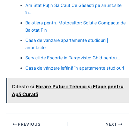
Am Stat Puțin Să Caut Ce Găsești pe anunt.site
în…
Balotiera pentru Motocultor: Solutie Compacta de
Balotat Fin
Casa de vanzare apartamente studiouri |
anunt.site
Servicii de Escorte in Targoviste: Ghid pentru…
Casa de vânzare ieftină în apartamente studiouri
Citeste si
Forare Puturi: Tehnici și Etape pentru
Apă Curată
Post
PREVIOUS
NEXT
navigation