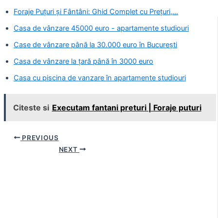
Foraje Puțuri și Fântâni: Ghid Complet cu Prețuri,…
Casa de vânzare 45000 euro - apartamente studiouri
Case de vânzare până la 30.000 euro în București
Casa de vânzare la țară până în 3000 euro
Casa cu piscina de vanzare în apartamente studiouri
Citeste si
Executam fantani preturi | Foraje puturi
Post
PREVIOUS
navigation
NEXT