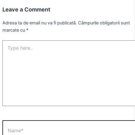
Leave a Comment
Adresa ta de email nu va fi publicată.
Câmpurile obligatorii sunt
marcate cu
*
Type
here..
Name*