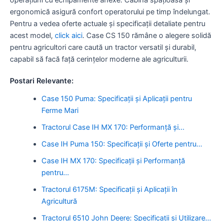
ergonomică asigură confort operatorului pe timp îndelungat.
Pentru a vedea oferte actuale și specificații detaliate pentru
acest model,
click aici
. Case CS 150 rămâne o alegere solidă
pentru agricultori care caută un tractor versatil și durabil,
capabil să facă față cerințelor moderne ale agriculturii.
Postari Relevante:
Case 150 Puma: Specificații și Aplicații pentru
Ferme Mari
Tractorul Case IH MX 170: Performanță și…
Case IH Puma 150: Specificații și Oferte pentru…
Case IH MX 170: Specificații și Performanță
pentru…
Tractorul 6175M: Specificații și Aplicații în
Agricultură
Tractorul 6510 John Deere: Specificații și Utilizare…