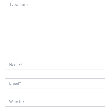
Type
here..
Name*
Email*
Website