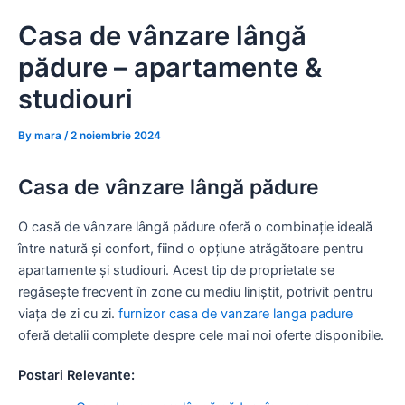
Skip
Casa de vânzare lângă
to
content
pădure – apartamente &
studiouri
By
mara
/
2 noiembrie 2024
Casa de vânzare lângă pădure
O casă de vânzare lângă pădure oferă o combinație ideală
între natură și confort, fiind o opțiune atrăgătoare pentru
apartamente și studiouri. Acest tip de proprietate se
regăsește frecvent în zone cu mediu liniștit, potrivit pentru
viața de zi cu zi.
furnizor casa de vanzare langa padure
oferă detalii complete despre cele mai noi oferte disponibile.
Postari Relevante: