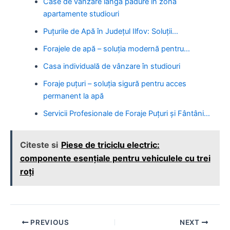
Case de vanzare lângă pădure în zona
apartamente studiouri
Puțurile de Apă în Județul Ilfov: Soluții…
Forajele de apă – soluția modernă pentru…
Casa individuală de vânzare în studiouri
Foraje puțuri – soluția sigură pentru acces
permanent la apă
Servicii Profesionale de Foraje Puțuri și Fântâni…
Citeste si
Piese de triciclu electric:
componente esențiale pentru vehiculele cu trei
roți
Post
PREVIOUS
NEXT