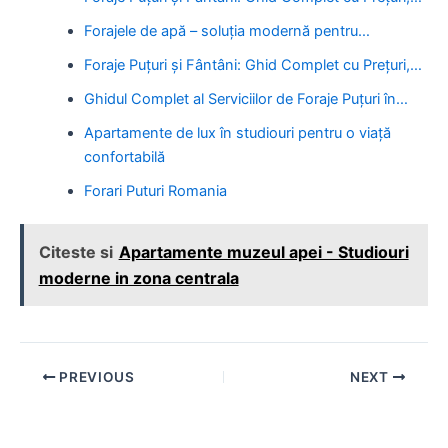
Forajele de apă – soluția modernă pentru…
Foraje Puțuri și Fântâni: Ghid Complet cu Prețuri,…
Ghidul Complet al Serviciilor de Foraje Puțuri în…
Apartamente de lux în studiouri pentru o viață
confortabilă
Forari Puturi Romania
Citeste si
Apartamente muzeul apei - Studiouri
moderne in zona centrala
Post
PREVIOUS
NEXT
navigation