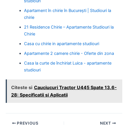
studiouri
Apartament în chirie în București | Studiouri la
chirie
21 Residence Chirie – Apartamente Studiouri la
Chirie
Casa cu chirie in apartamente studiouri
Apartamente 2 camere chirie - Oferte din zona
Casa la curte de închiriat Luica - apartamente
studiouri
Citeste si
Cauciucuri Tractor U445 Spate 13.6-
28: Specificatii si Aplicatii
Post
PREVIOUS
NEXT