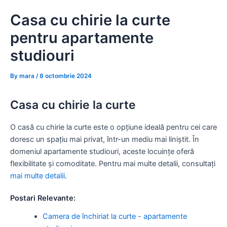
Skip
Casa cu chirie la curte
to
content
pentru apartamente
studiouri
By
mara
/
8 octombrie 2024
Casa cu chirie la curte
O casă cu chirie la curte este o opțiune ideală pentru cei care
doresc un spațiu mai privat, într-un mediu mai liniștit. În
domeniul apartamente studiouri, aceste locuințe oferă
flexibilitate și comoditate. Pentru mai multe detalii, consultați
mai multe detalii
.
Postari Relevante:
Camera de închiriat la curte - apartamente