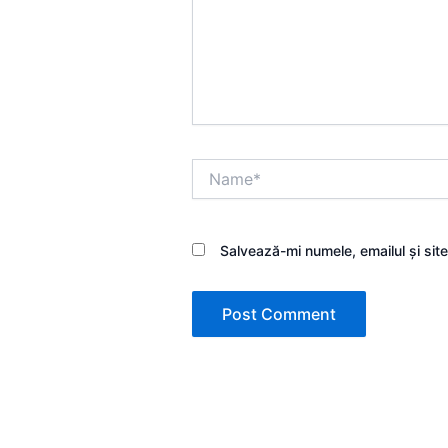
Name*
Salvează-mi numele, emailul și sit