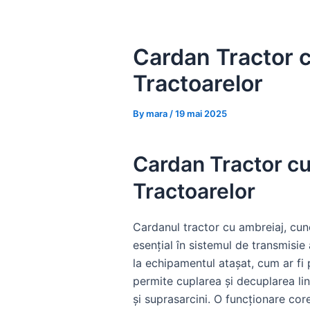
Skip
to
content
Cardan Tractor c
Tractoarelor
By
mara
/
19 mai 2025
Cardan Tractor cu
Tractoarelor
Cardanul tractor cu ambreiaj, cu
esențial în sistemul de transmisie 
la echipamentul atașat, cum ar fi 
permite cuplarea și decuplarea lin
și suprasarcini. O funcționare core