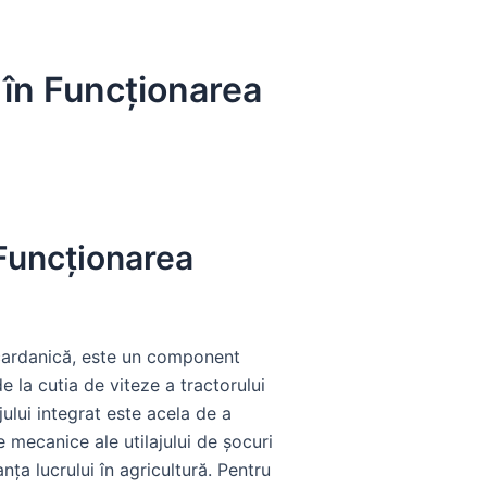
 în Funcționarea
 Funcționarea
 cardanică, este un component
de la cutia de viteze a tractorului
ului integrat este acela de a
 mecanice ale utilajului de șocuri
nța lucrului în agricultură. Pentru