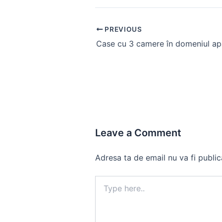
Post
PREVIOUS
navigation
Leave a Comment
Adresa ta de email nu va fi public
Type
here..