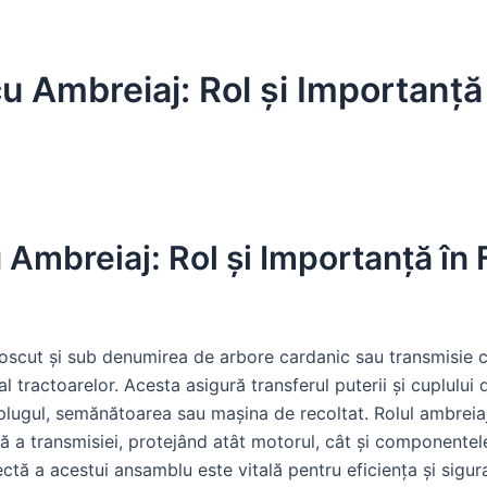
u Ambreiaj: Rol și Importanță
 Ambreiaj: Rol și Importanță în
noscut și sub denumirea de arbore cardanic sau transmisie
al tractoarelor. Acesta asigură transferul puterii și cuplului 
plugul, semănătoarea sau mașina de recoltat. Rolul ambreiaj
ă a transmisiei, protejând atât motorul, cât și componentele
ctă a acestui ansamblu este vitală pentru eficiența și sigura