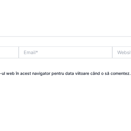
Email*
Website
e-ul web în acest navigator pentru data viitoare când o să comentez.