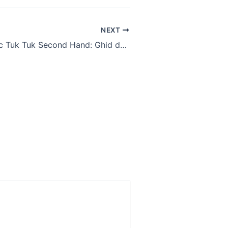
NEXT
Triciclu Electric Tuk Tuk Second Hand: Ghid de Achiziție