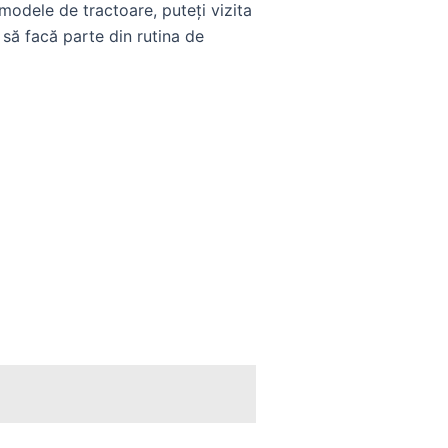
odele de tractoare, puteți vizita
a să facă parte din rutina de