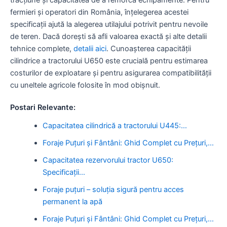
fermieri și operatori din România, înțelegerea acestei
specificații ajută la alegerea utilajului potrivit pentru nevoile
de teren. Dacă dorești să afli valoarea exactă și alte detalii
tehnice complete,
detalii aici
. Cunoașterea capacității
cilindrice a tractorului U650 este crucială pentru estimarea
costurilor de exploatare și pentru asigurarea compatibilității
cu uneltele agricole folosite în mod obișnuit.
Postari Relevante:
Capacitatea cilindrică a tractorului U445:…
Foraje Puțuri și Fântâni: Ghid Complet cu Prețuri,…
Capacitatea rezervorului tractor U650:
Specificații…
Foraje puțuri – soluția sigură pentru acces
permanent la apă
Foraje Puțuri și Fântâni: Ghid Complet cu Prețuri,…