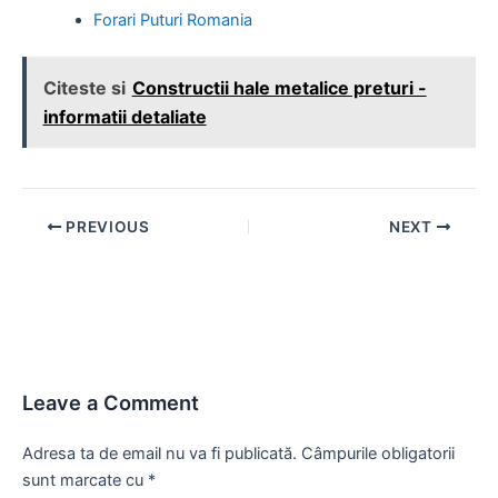
Forari Puturi Romania
Citeste si
Constructii hale metalice preturi -
informatii detaliate
Post
PREVIOUS
NEXT
navigation
Leave a Comment
Adresa ta de email nu va fi publicată.
Câmpurile obligatorii
sunt marcate cu
*