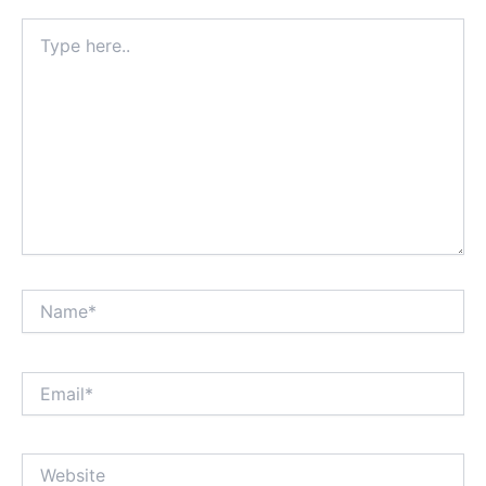
Type
here..
Name*
Email*
Website