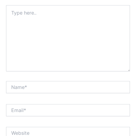
Type
here..
Name*
Email*
Website