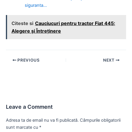
siguranta…
Citeste si
Cauciucuri pentru tractor Fiat 445:
Alegere și Întreținere
Post
PREVIOUS
NEXT
navigation
Leave a Comment
Adresa ta de email nu va fi publicată.
Câmpurile obligatorii
sunt marcate cu
*