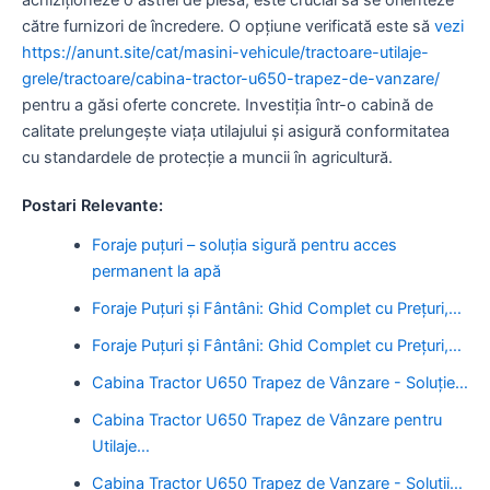
către furnizori de încredere. O opțiune verificată este să
vezi
https://anunt.site/cat/masini-vehicule/tractoare-utilaje-
grele/tractoare/cabina-tractor-u650-trapez-de-vanzare/
pentru a găsi oferte concrete. Investiția într-o cabină de
calitate prelungește viața utilajului și asigură conformitatea
cu standardele de protecție a muncii în agricultură.
Postari Relevante:
Foraje puțuri – soluția sigură pentru acces
permanent la apă
Foraje Puțuri și Fântâni: Ghid Complet cu Prețuri,…
Foraje Puțuri și Fântâni: Ghid Complet cu Prețuri,…
Cabina Tractor U650 Trapez de Vânzare - Soluție…
Cabina Tractor U650 Trapez de Vânzare pentru
Utilaje…
Cabina Tractor U650 Trapez de Vanzare - Solutii…