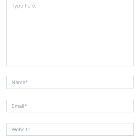
Type
here..
Name*
Email*
Website