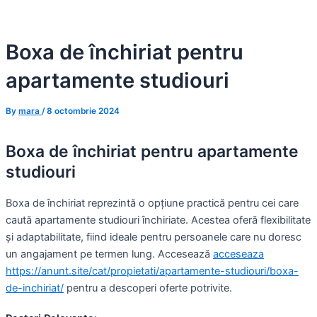
Skip
to
Boxa de închiriat pentru
content
apartamente studiouri
By
mara
/
8 octombrie 2024
Boxa de închiriat pentru apartamente
studiouri
Boxa de închiriat reprezintă o opțiune practică pentru cei care
caută apartamente studiouri închiriate. Acestea oferă flexibilitate
și adaptabilitate, fiind ideale pentru persoanele care nu doresc
un angajament pe termen lung. Accesează
acceseaza
https://anunt.site/cat/propietati/apartamente-studiouri/boxa-
de-inchiriat/
pentru a descoperi oferte potrivite.