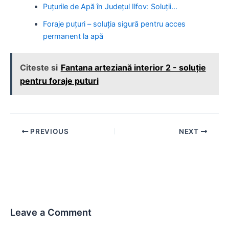
Puțurile de Apă în Județul Ilfov: Soluții…
Foraje puțuri – soluția sigură pentru acces
permanent la apă
Citeste si
Fantana arteziană interior 2 - soluție
pentru foraje puturi
Post
PREVIOUS
NEXT
navigation
Leave a Comment