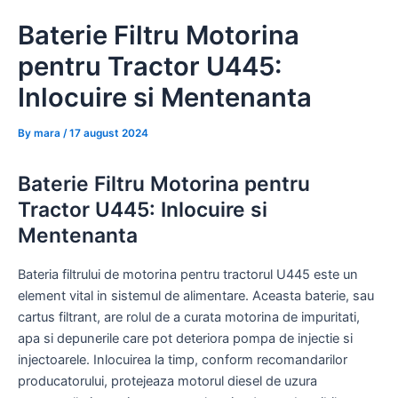
Skip
Baterie Filtru Motorina
to
content
pentru Tractor U445:
Inlocuire si Mentenanta
By
mara
/
17 august 2024
Baterie Filtru Motorina pentru
Tractor U445: Inlocuire si
Mentenanta
Bateria filtrului de motorina pentru tractorul U445 este un
element vital in sistemul de alimentare. Aceasta baterie, sau
cartus filtrant, are rolul de a curata motorina de impuritati,
apa si depunerile care pot deteriora pompa de injectie si
injectoarele. Inlocuirea la timp, conform recomandarilor
producatorului, protejeaza motorul diesel de uzura