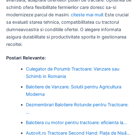
schimb ofera flexibilitate fermierilor care doresc sa-si
modernizeze parcul de masini.
citeste mai mult
Este crucial
sa evaluati starea tehnica, compatibilitatea cu tractorul
dumneavoastra si conditiile ofertei. O alegere informata
asigura durabilitate si productivitate sporita in gestionarea
recoltei.
Postari Relevante:
Culegator de Porumb Tractoare: Vanzare sau
Schimb in Romania
Balotiere de Vanzare: Solutii pentru Agricultura
Moderna
Dezmembrari Balotiere Rotunde pentru Tractoare:
…
Balotiera cu motor pentru tractoare: eficienta la…
Autovit.ro Tractoare Second Hand: Piața de Nisă…