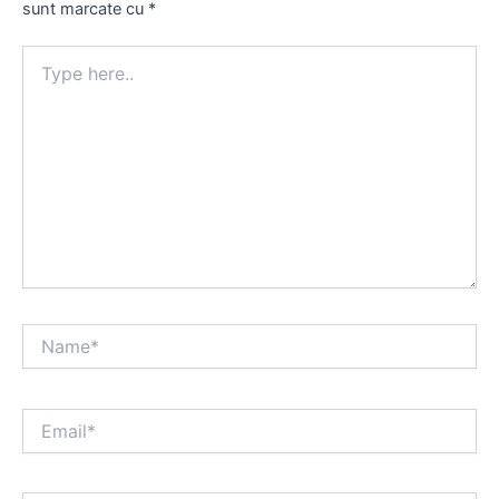
sunt marcate cu
*
Type
here..
Name*
Email*