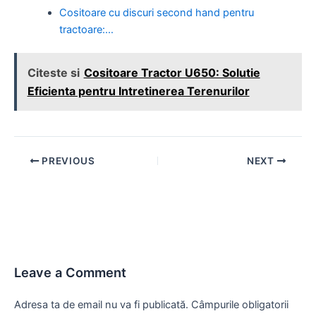
Cositoare cu discuri second hand pentru
tractoare:…
Citeste si
Cositoare Tractor U650: Solutie
Eficienta pentru Intretinerea Terenurilor
Post
PREVIOUS
NEXT
navigation
Leave a Comment
Adresa ta de email nu va fi publicată.
Câmpurile obligatorii