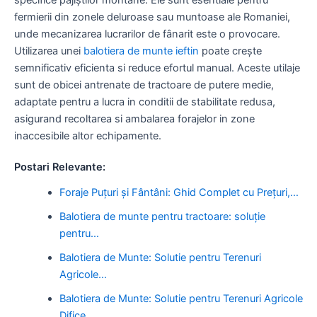
fermierii din zonele deluroase sau muntoase ale Romaniei,
unde mecanizarea lucrarilor de fânarit este o provocare.
Utilizarea unei
balotiera de munte ieftin
poate crește
semnificativ eficienta si reduce efortul manual. Aceste utilaje
sunt de obicei antrenate de tractoare de putere medie,
adaptate pentru a lucra in conditii de stabilitate redusa,
asigurand recoltarea si ambalarea forajelor in zone
inaccesibile altor echipamente.
Postari Relevante:
Foraje Puțuri și Fântâni: Ghid Complet cu Prețuri,…
Balotiera de munte pentru tractoare: soluție
pentru…
Balotiera de Munte: Solutie pentru Terenuri
Agricole…
Balotiera de Munte: Solutie pentru Terenuri Agricole
Difice