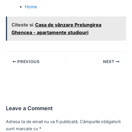
Home
Citeste si
Casa de vânzare Prelungirea
Ghencea - apartamente studiouri
Post
PREVIOUS
NEXT
navigation
Leave a Comment
Adresa ta de email nu va fi publicată.
Câmpurile obligatorii
sunt marcate cu
*