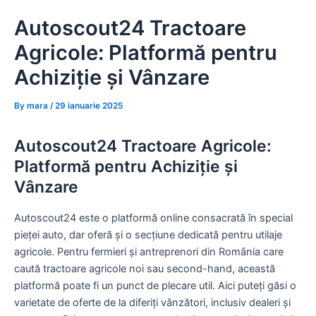
Skip
Autoscout24 Tractoare
to
content
Agricole: Platformă pentru
Achiziție și Vânzare
By
mara
/
29 ianuarie 2025
Autoscout24 Tractoare Agricole:
Platformă pentru Achiziție și
Vânzare
Autoscout24 este o platformă online consacrată în special
pieței auto, dar oferă și o secțiune dedicată pentru utilaje
agricole. Pentru fermieri și antreprenori din România care
caută tractoare agricole noi sau second-hand, această
platformă poate fi un punct de plecare util. Aici puteți găsi o
varietate de oferte de la diferiți vânzători, inclusiv dealeri și