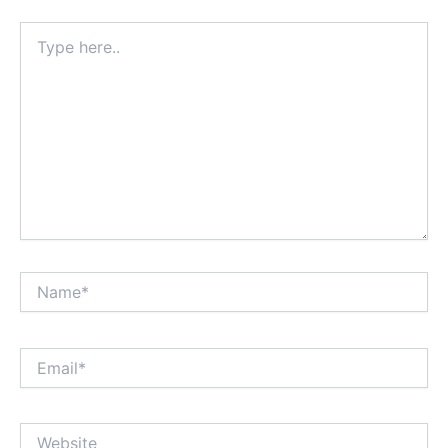
Type
here..
Name*
Email*
Website