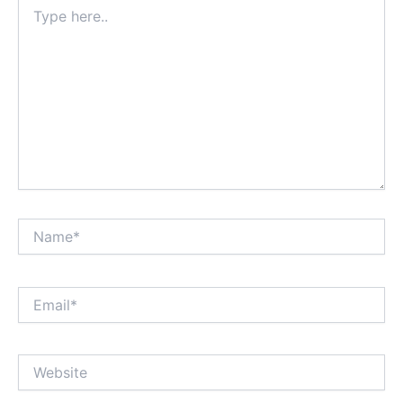
Type
here..
Name*
Email*
Website