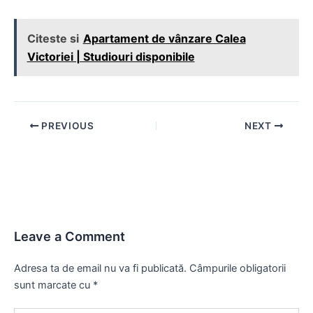
Citeste si
Apartament de vânzare Calea
Victoriei | Studiouri disponibile
Post
PREVIOUS
NEXT
navigation
Leave a Comment
Adresa ta de email nu va fi publicată.
Câmpurile obligatorii
sunt marcate cu
*