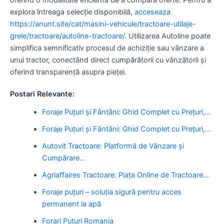
explora întreaga selecție disponibilă,
acceseaza
https://anunt.site/cat/masini-vehicule/tractoare-utilaje-
grele/tractoare/autoline-tractoare/
. Utilizarea Autoline poate
simplifica semnificativ procesul de achiziție sau vânzare a
unui tractor, conectând direct cumpărătorii cu vânzătorii și
oferind transparență asupra pieței.
Postari Relevante:
Foraje Puțuri și Fântâni: Ghid Complet cu Prețuri,…
Foraje Puțuri și Fântâni: Ghid Complet cu Prețuri,…
Autovit Tractoare: Platformă de Vânzare și
Cumpărare…
Agriaffaires Tractoare: Piața Online de Tractoare…
Foraje puțuri – soluția sigură pentru acces
permanent la apă
Forari Puturi Romania