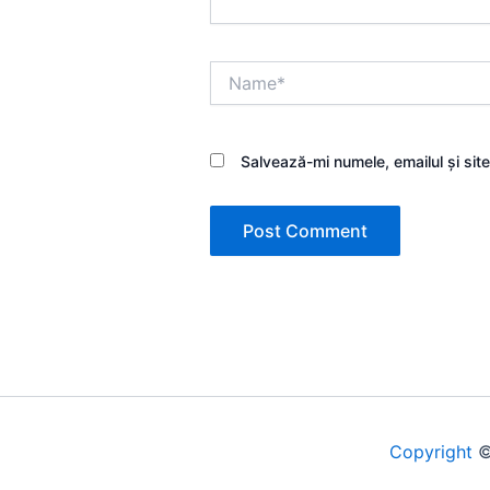
Name*
Salvează-mi numele, emailul și sit
Copyright
©