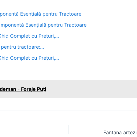
onentă Esențială pentru Tractoare
mponentă Esențială pentru Tractoare
 Ghid Complet cu Prețuri,…
 pentru tractoare:…
 Ghid Complet cu Prețuri,…
deman - Foraje Puți