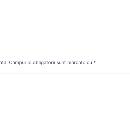
ată.
Câmpurile obligatorii sunt marcate cu
*