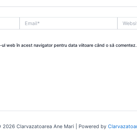
Email*
Website
e-ul web în acest navigator pentru data viitoare când o să comentez.
 2026 Clarvazatoarea Ane Mari | Powered by
Clarvazatoa