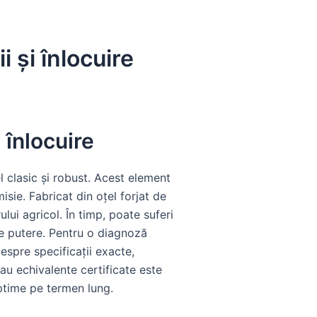
 și înlocuire
 înlocuire
 clasic și robust. Acest element
isie. Fabricat din oțel forjat de
rului agricol. În timp, poate suferi
 de putere. Pentru o diagnoză
espre specificații exacte,
sau echivalente certificate este
optime pe termen lung.