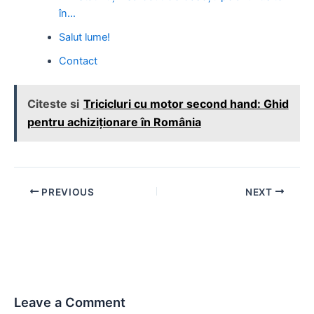
în…
Salut lume!
Contact
Citeste si
Tricicluri cu motor second hand: Ghid
pentru achiziționare în România
Post
PREVIOUS
NEXT
navigation
Leave a Comment