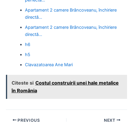
Apartament 2 camere Brâncoveanu, închiriere
directă…
Apartament 2 camere Brâncoveanu, închiriere
directă…
h6
h5
Clavazatoarea Ane Mari
Citeste si
Costul construirii unei hale metalice
în România
Post
PREVIOUS
NEXT
navigation