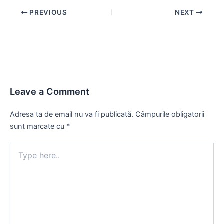
Post
PREVIOUS
NEXT
navigation
Leave a Comment
Adresa ta de email nu va fi publicată.
Câmpurile obligatorii
sunt marcate cu
*
Type
here..