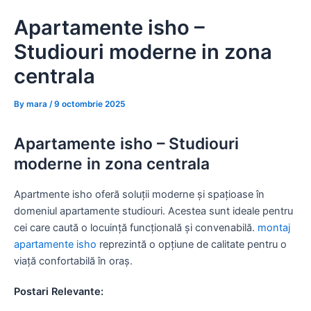
Skip
Apartamente isho –
to
content
Studiouri moderne in zona
centrala
By
mara
/
9 octombrie 2025
Apartamente isho – Studiouri
moderne in zona centrala
Apartmente isho oferă soluții moderne și spațioase în
domeniul apartamente studiouri. Acestea sunt ideale pentru
cei care caută o locuință funcțională și convenabilă.
montaj
apartamente isho
reprezintă o opțiune de calitate pentru o
viață confortabilă în oraș.
Postari Relevante: