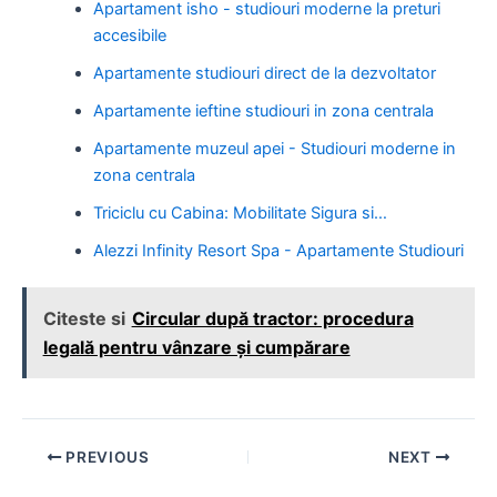
Apartament isho - studiouri moderne la preturi
accesibile
Apartamente studiouri direct de la dezvoltator
Apartamente ieftine studiouri in zona centrala
Apartamente muzeul apei - Studiouri moderne in
zona centrala
Triciclu cu Cabina: Mobilitate Sigura si…
Alezzi Infinity Resort Spa - Apartamente Studiouri
Citeste si
Circular după tractor: procedura
legală pentru vânzare și cumpărare
Post
PREVIOUS
NEXT
navigation