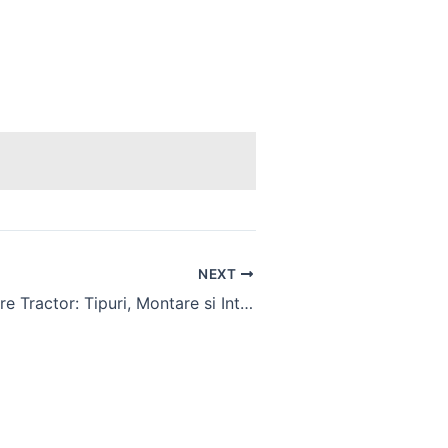
NEXT
Cutite Cositoare Tractor: Tipuri, Montare si Intretinere