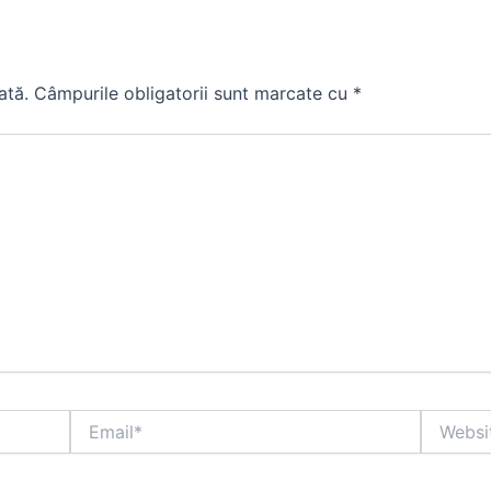
ată.
Câmpurile obligatorii sunt marcate cu
*
Email*
Website