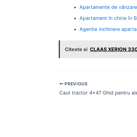
Apartamente de vânzare d
Apartament în chirie în Bu
Agentie inchiriere apart
Citeste si
CLAAS XERION 3300: 
Post
PREVIOUS
navigation