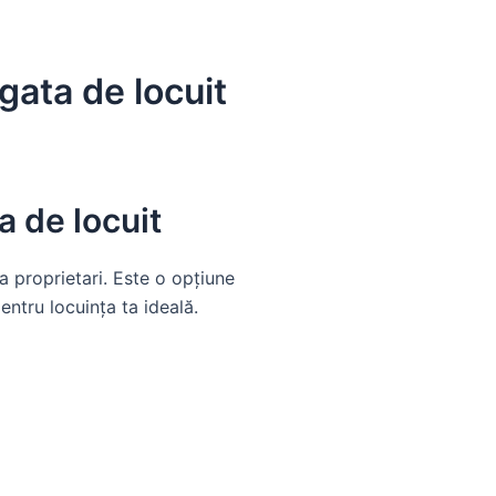
gata de locuit
a de locuit
a proprietari. Este o opțiune
entru locuința ta ideală.