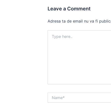
Leave a Comment
Adresa ta de email nu va fi public
Type
here..
Name*