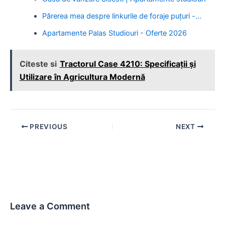
Părerea mea despre linkurile de foraje puțuri -…
Apartamente Palas Studiouri - Oferte 2026
Citeste si
Tractorul Case 4210: Specificații și
Utilizare în Agricultura Modernă
Post
PREVIOUS
NEXT
navigation
Leave a Comment