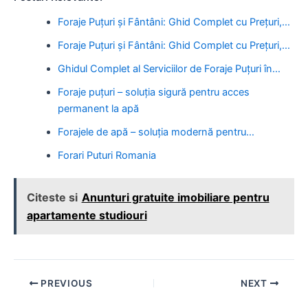
Foraje Puțuri și Fântâni: Ghid Complet cu Prețuri,…
Foraje Puțuri și Fântâni: Ghid Complet cu Prețuri,…
Ghidul Complet al Serviciilor de Foraje Puțuri în…
Foraje puțuri – soluția sigură pentru acces
permanent la apă
Forajele de apă – soluția modernă pentru…
Forari Puturi Romania
Citeste si
Anunturi gratuite imobiliare pentru
apartamente studiouri
Post
PREVIOUS
NEXT
navigation