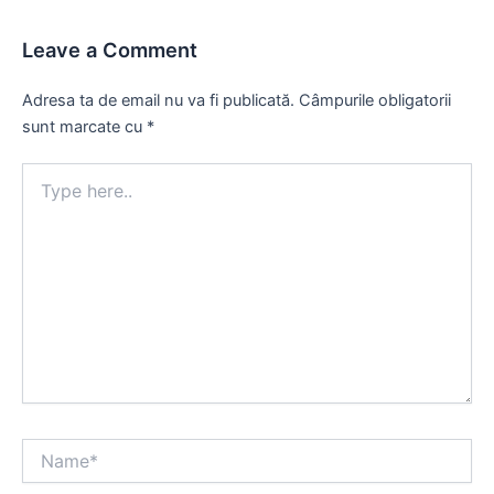
Leave a Comment
Adresa ta de email nu va fi publicată.
Câmpurile obligatorii
sunt marcate cu
*
Type
here..
Name*