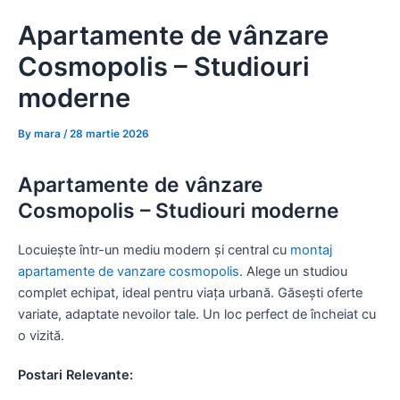
Skip
Apartamente de vânzare
to
content
Cosmopolis – Studiouri
moderne
By
mara
/
28 martie 2026
Apartamente de vânzare
Cosmopolis – Studiouri moderne
Locuiește într-un mediu modern și central cu
montaj
apartamente de vanzare cosmopolis
. Alege un studiou
complet echipat, ideal pentru viața urbană. Găsești oferte
variate, adaptate nevoilor tale. Un loc perfect de încheiat cu
o vizită.
Postari Relevante: