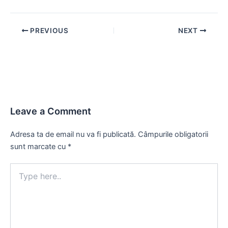
Post
PREVIOUS
NEXT
navigation
Leave a Comment
Adresa ta de email nu va fi publicată.
Câmpurile obligatorii
sunt marcate cu
*
Type
here..