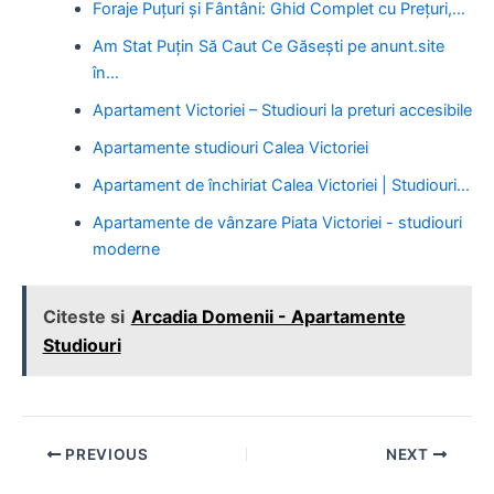
Foraje Puțuri și Fântâni: Ghid Complet cu Prețuri,…
Am Stat Puțin Să Caut Ce Găsești pe anunt.site
în…
Apartament Victoriei – Studiouri la preturi accesibile
Apartamente studiouri Calea Victoriei
Apartament de închiriat Calea Victoriei | Studiouri…
Apartamente de vânzare Piata Victoriei - studiouri
moderne
Citeste si
Arcadia Domenii - Apartamente
Studiouri
Post
PREVIOUS
NEXT
navigation