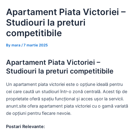
Skip
Apartament Piata Victoriei –
to
content
Studiouri la preturi
competitibile
By
mara
/
7 martie 2025
Apartament Piata Victoriei –
Studiouri la preturi competitibile
Un apartament piata victoriei este o opțiune ideală pentru
cei care caută un studiouri într-o zonă centrală. Acest tip de
proprietate oferă spațiu funcțional și acces ușor la servicii.
anunt.site ofera apartament piata victoriei cu o gamă variată
de opțiuni pentru fiecare nevoie.
Postari Relevante: