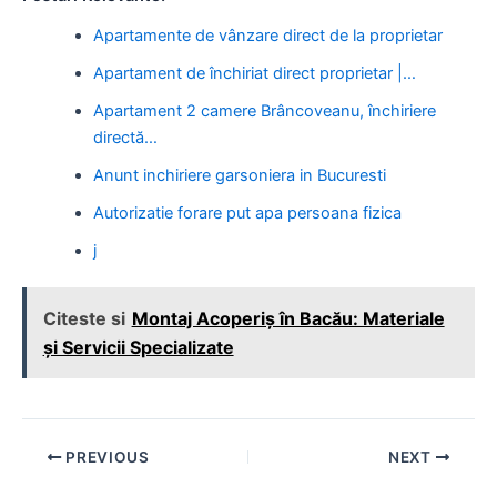
Apartamente de vânzare direct de la proprietar
Apartament de închiriat direct proprietar |…
Apartament 2 camere Brâncoveanu, închiriere
directă…
Anunt inchiriere garsoniera in Bucuresti
Autorizatie forare put apa persoana fizica
j
Citeste si
Montaj Acoperiș în Bacău: Materiale
și Servicii Specializate
Post
PREVIOUS
NEXT
navigation