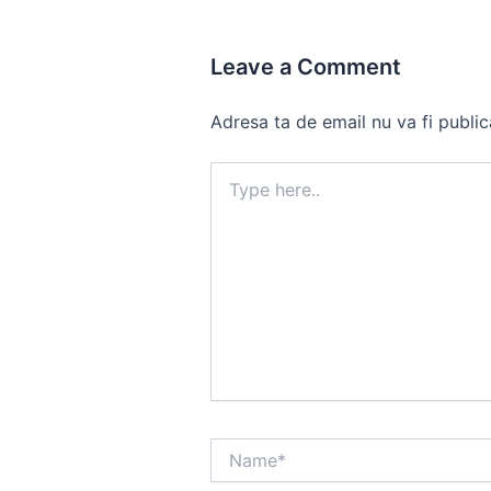
Leave a Comment
Adresa ta de email nu va fi public
Type
here..
Name*