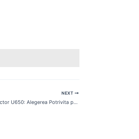
NEXT
Cauciucuri Tractor U650: Alegerea Potrivita pentru Tractoare