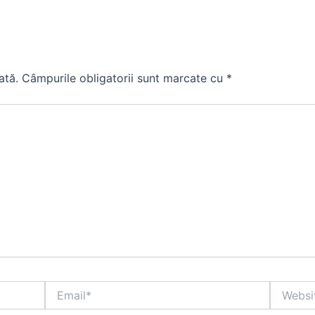
ată.
Câmpurile obligatorii sunt marcate cu
*
Email*
Website