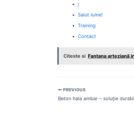
j
Salut lume!
Training
Contact
Citeste si
Fantana arteziană in
Post
PREVIOUS
navigation