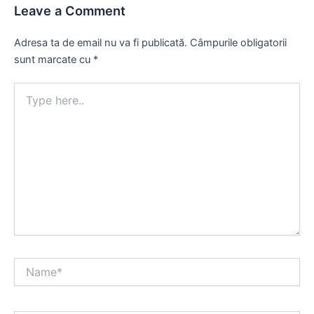
Leave a Comment
Adresa ta de email nu va fi publicată.
Câmpurile obligatorii
sunt marcate cu
*
Type
here..
Name*