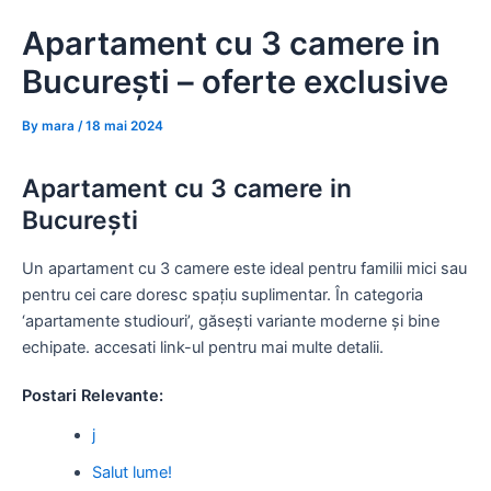
Skip
Apartament cu 3 camere in
to
content
București – oferte exclusive
By
mara
/
18 mai 2024
Apartament cu 3 camere in
București
Un apartament cu 3 camere este ideal pentru familii mici sau
pentru cei care doresc spațiu suplimentar. În categoria
‘apartamente studiouri’, găsești variante moderne și bine
echipate. accesati link-ul pentru mai multe detalii.
Postari Relevante:
j
Salut lume!