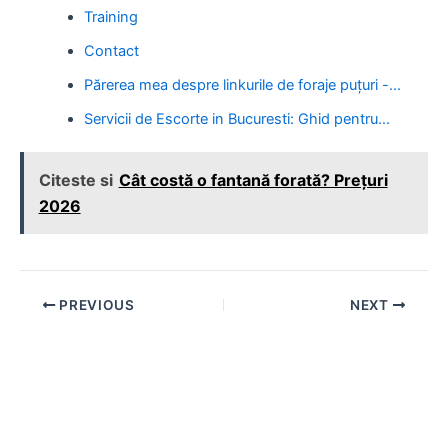
Training
Contact
Părerea mea despre linkurile de foraje puțuri -…
Servicii de Escorte in Bucuresti: Ghid pentru…
Citeste si
Cât costă o fantană forată? Prețuri
2026
Post
PREVIOUS
NEXT
navigation