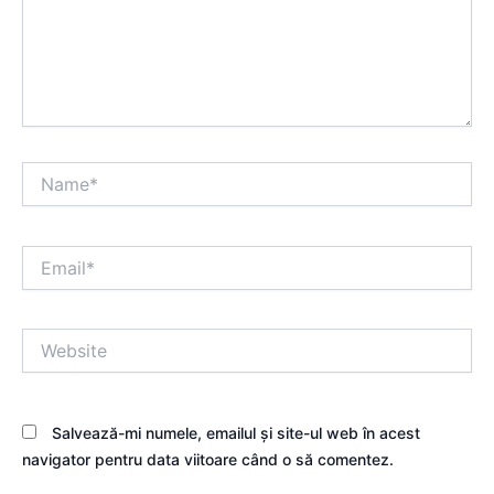
Name*
Email*
Website
Salvează-mi numele, emailul și site-ul web în acest
navigator pentru data viitoare când o să comentez.