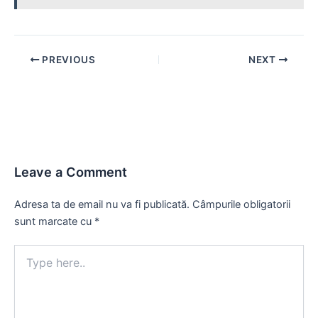
Post
PREVIOUS
NEXT
navigation
Leave a Comment
Adresa ta de email nu va fi publicată.
Câmpurile obligatorii
sunt marcate cu
*
Type
here..