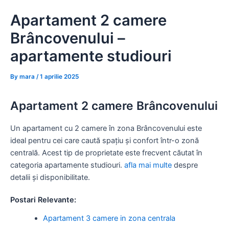
Skip
Apartament 2 camere
to
content
Brâncovenului –
apartamente studiouri
By
mara
/
1 aprilie 2025
Apartament 2 camere Brâncovenului
Un apartament cu 2 camere în zona Brâncovenului este
ideal pentru cei care caută spațiu și confort într-o zonă
centrală. Acest tip de proprietate este frecvent căutat în
categoria apartamente studiouri.
afla mai multe
despre
detalii și disponibilitate.
Postari Relevante:
Apartament 3 camere in zona centrala