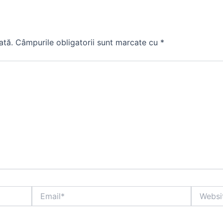
ată.
Câmpurile obligatorii sunt marcate cu
*
Email*
Website