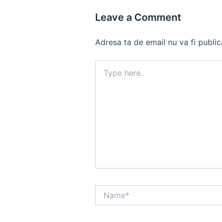
Leave a Comment
Adresa ta de email nu va fi public
Type
here..
Name*