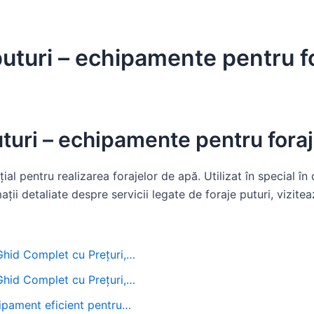
puturi – echipamente pentru fo
uturi – echipamente pentru foraj
ial pentru realizarea forajelor de apă. Utilizat în special în
mații detaliate despre servicii legate de foraje puturi, vizite
 Ghid Complet cu Prețuri,…
 Ghid Complet cu Prețuri,…
hipament eficient pentru…