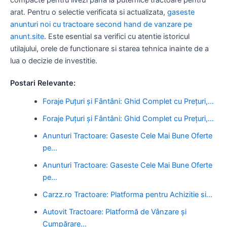
arat. Pentru o selectie verificata si actualizata,
gaseste
anunturi noi cu tractoare second hand de vanzare pe
anunt.site
. Este esential sa verifici cu atentie istoricul
utilajului, orele de functionare si starea tehnica inainte de a
lua o decizie de investitie.
Postari Relevante:
Foraje Puțuri și Fântâni: Ghid Complet cu Prețuri,…
Foraje Puțuri și Fântâni: Ghid Complet cu Prețuri,…
Anunturi Tractoare: Gaseste Cele Mai Bune Oferte
pe…
Anunturi Tractoare: Gaseste Cele Mai Bune Oferte
pe…
Carzz.ro Tractoare: Platforma pentru Achizitie si…
Autovit Tractoare: Platformă de Vânzare și
Cumpărare…