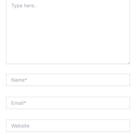
Type
here..
Name*
Email*
Website