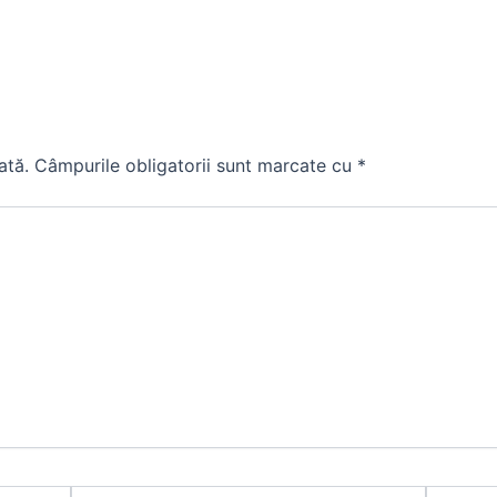
ată.
Câmpurile obligatorii sunt marcate cu
*
Email*
Website