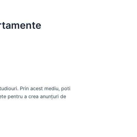
artamente
diouri. Prin acest mediu, poti
ete pentru a crea anunțuri de