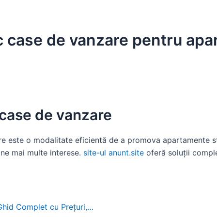
ic case de vanzare pentru ap
 case de vanzare
e este o modalitate eficientă de a promova apartamente stu
ine mai multe interese.
site-ul anunt.site
oferă soluții compl
 Ghid Complet cu Prețuri,…