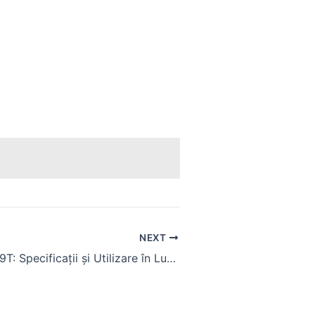
NEXT
Tractor CAT D9T: Specificații și Utilizare în Lucrări Grele