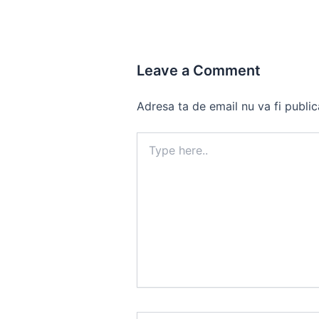
Leave a Comment
Adresa ta de email nu va fi public
Type
here..
Name*