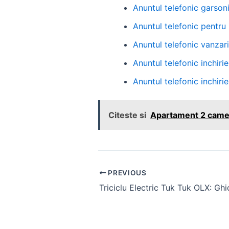
Anuntul telefonic garson
Anuntul telefonic pentru 
Anuntul telefonic vanzar
Anuntul telefonic inchiri
Anuntul telefonic inchir
Citeste si
Apartament 2 camere
Post
PREVIOUS
navigation