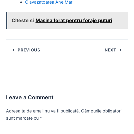
Clavazatoarea Ane Mari
Citeste si
Masina forat pentru foraje puturi
Post
PREVIOUS
NEXT
navigation
Leave a Comment
Adresa ta de email nu va fi publicată.
Câmpurile obligatorii
sunt marcate cu
*
Type