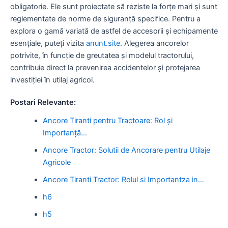
obligatorie. Ele sunt proiectate să reziste la forțe mari și sunt
reglementate de norme de siguranță specifice. Pentru a
explora o gamă variată de astfel de accesorii și echipamente
esențiale, puteți vizita
anunt.site
. Alegerea ancorelor
potrivite, în funcție de greutatea și modelul tractorului,
contribuie direct la prevenirea accidentelor și protejarea
investiției în utilaj agricol.
Postari Relevante:
Ancore Tiranti pentru Tractoare: Rol și
Importanță…
Ancore Tractor: Solutii de Ancorare pentru Utilaje
Agricole
Ancore Tiranti Tractor: Rolul si Importantza in…
h6
h5