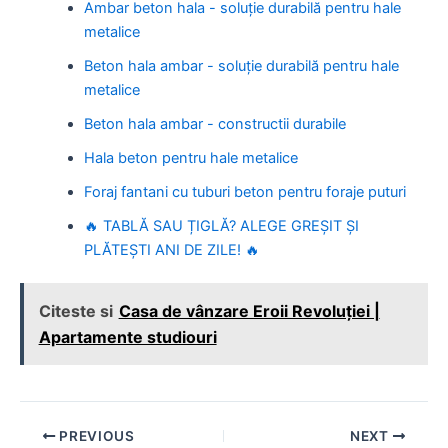
Ambar beton hala - soluție durabilă pentru hale
metalice
Beton hala ambar - soluție durabilă pentru hale
metalice
Beton hala ambar - constructii durabile
Hala beton pentru hale metalice
Foraj fantani cu tuburi beton pentru foraje puturi
🔥 TABLĂ SAU ȚIGLĂ? ALEGE GREȘIT ȘI
PLĂTEȘTI ANI DE ZILE! 🔥
Citeste si
Casa de vânzare Eroii Revoluției |
Apartamente studiouri
Post
PREVIOUS
NEXT