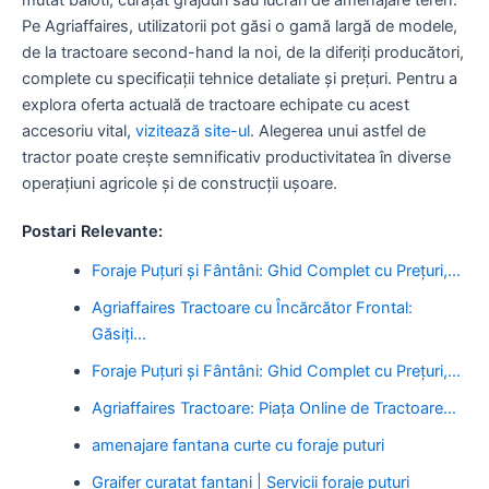
Pe Agriaffaires, utilizatorii pot găsi o gamă largă de modele,
de la tractoare second-hand la noi, de la diferiți producători,
complete cu specificații tehnice detaliate și prețuri. Pentru a
explora oferta actuală de tractoare echipate cu acest
accesoriu vital,
vizitează site-ul
. Alegerea unui astfel de
tractor poate crește semnificativ productivitatea în diverse
operațiuni agricole și de construcții ușoare.
Postari Relevante:
Foraje Puțuri și Fântâni: Ghid Complet cu Prețuri,…
Agriaffaires Tractoare cu Încărcător Frontal:
Găsiți…
Foraje Puțuri și Fântâni: Ghid Complet cu Prețuri,…
Agriaffaires Tractoare: Piața Online de Tractoare…
amenajare fantana curte cu foraje puturi
Graifer curatat fantani | Servicii foraje puturi