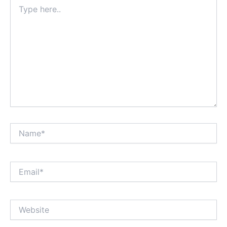
Type
here..
Name*
Email*
Website