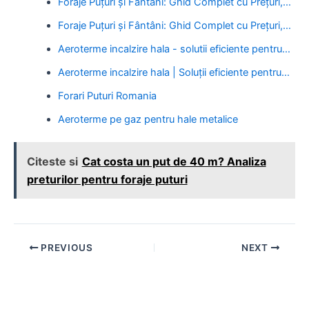
Foraje Puțuri și Fântâni: Ghid Complet cu Prețuri,…
Foraje Puțuri și Fântâni: Ghid Complet cu Prețuri,…
Aeroterme incalzire hala - solutii eficiente pentru…
Aeroterme incalzire hala | Soluții eficiente pentru…
Forari Puturi Romania
Aeroterme pe gaz pentru hale metalice
Citeste si
Cat costa un put de 40 m? Analiza
preturilor pentru foraje puturi
Post
PREVIOUS
NEXT
navigation