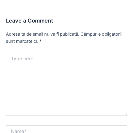
Leave a Comment
Adresa ta de email nu va fi publicată.
Câmpurile obligatorii
sunt marcate cu
*
Type
here..
Name*